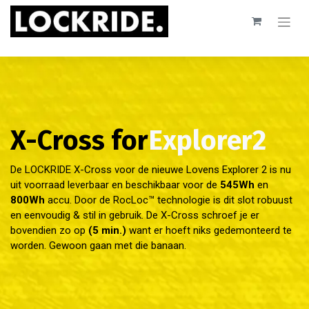
X-Cross for
Explorer2
De LOCKRIDE X-Cross voor de nieuwe Lovens Explorer 2 is nu
uit voorraad leverbaar en beschikbaar voor de
545Wh
en
800Wh
accu. Door de RocLoc™ technologie is dit slot robuust
en eenvoudig & stil in gebruik. De X-Cross schroef je er
bovendien zo op
(5 min.)
want er hoeft niks gedemonteerd te
worden. Gewoon gaan met die banaan.