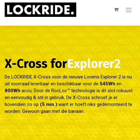
X-Cross for
Explorer2
De LOCKRIDE X-Cross voor de nieuwe Lovens Explorer 2 is nu
uit voorraad leverbaar en beschikbaar voor de
545Wh
en
800Wh
accu. Door de RocLoc™ technologie is dit slot robuust
en eenvoudig & stil in gebruik. De X-Cross schroef je er
bovendien zo op
(5 min.)
want er hoeft niks gedemonteerd te
worden. Gewoon gaan met die banaan.