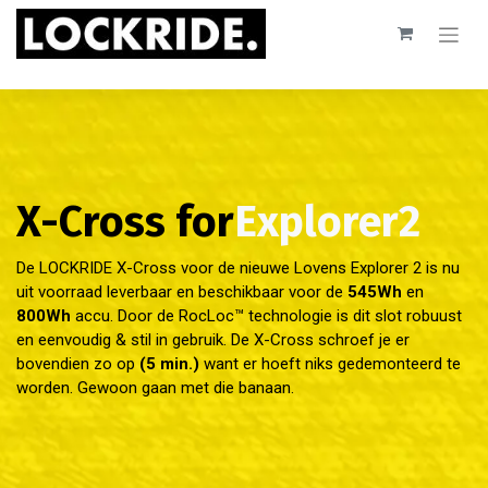
X-Cross for
Explorer2
De LOCKRIDE X-Cross voor de nieuwe Lovens Explorer 2 is nu
uit voorraad leverbaar en beschikbaar voor de
545Wh
en
800Wh
accu. Door de RocLoc™ technologie is dit slot robuust
en eenvoudig & stil in gebruik. De X-Cross schroef je er
bovendien zo op
(5 min.)
want er hoeft niks gedemonteerd te
worden. Gewoon gaan met die banaan.