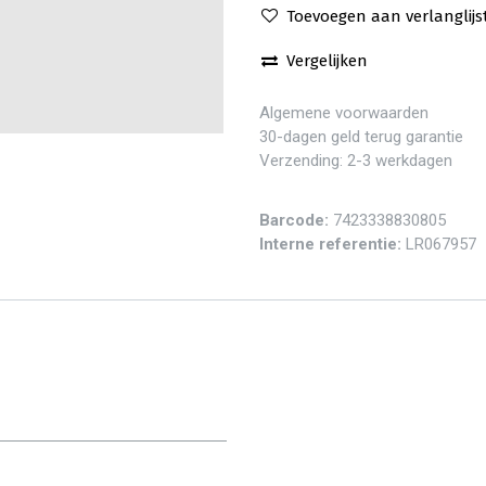
Toevoegen aan verlanglijs
Vergelijken
Algemene voorwaarden
30-dagen geld terug garantie
Verzending: 2-3 werkdagen
Barcode:
7423338830805
Interne referentie:
LR067957