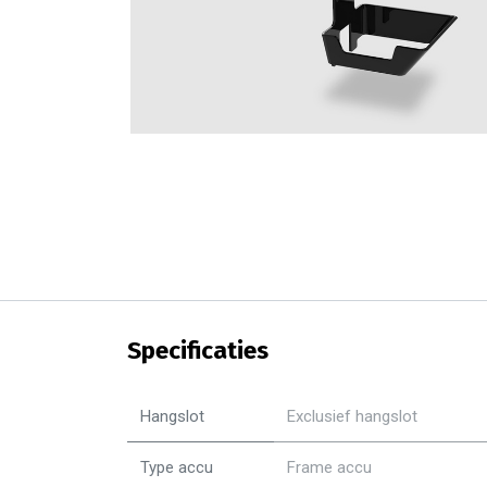
Specificaties
Hangslot
Exclusief hangslot
Type accu
Frame accu