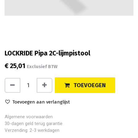
LOCKRIDE Pipa 2C-lijmpistool
€
25,01
Exclusief BTW
TOEVOEGEN
Toevoegen aan verlanglijst
Algemene voorwaarden
30-dagen geld terug garantie
Verzending: 2-3 werkdagen