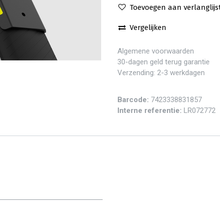
Toevoegen aan verlanglijs
Vergelijken
Algemene voorwaarden
30-dagen geld terug garantie
Verzending: 2-3 werkdagen
Barcode:
7423338831857
Interne referentie:
LR072772