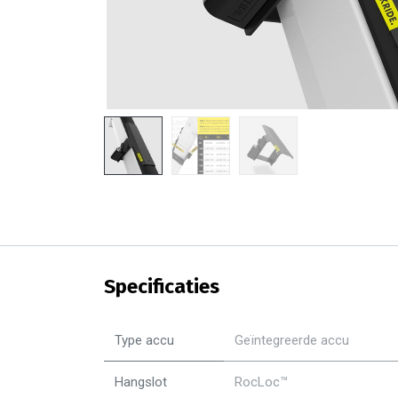
Specificaties
Type accu
Geïntegreerde accu
Hangslot
RocLoc™