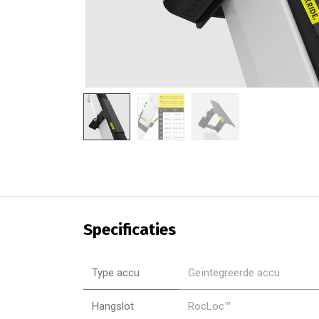
Specificaties
Type accu
Geïntegreerde accu
Hangslot
RocLoc™