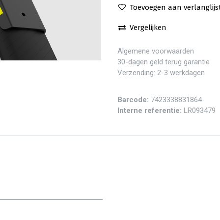
Toevoegen aan verlanglijs
Vergelijken
Algemene voorwaarden
30-dagen geld terug garantie
Verzending: 2-3 werkdagen
Barcode:
7423338831864
Interne referentie:
LR093479